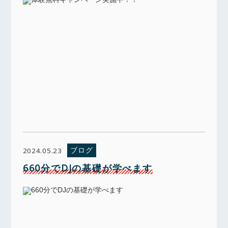
ブログ
2024.05.23
660分でDJの基礎が学べます