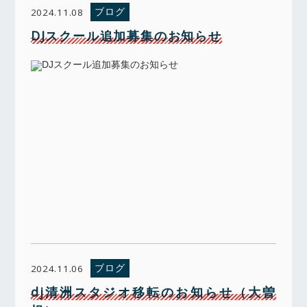
ブログ
2024.11.08
DJスクール追加募集のお知らせ
ブログ
2024.11.06
dj清洲スタジオ移転のお知らせ（大曽