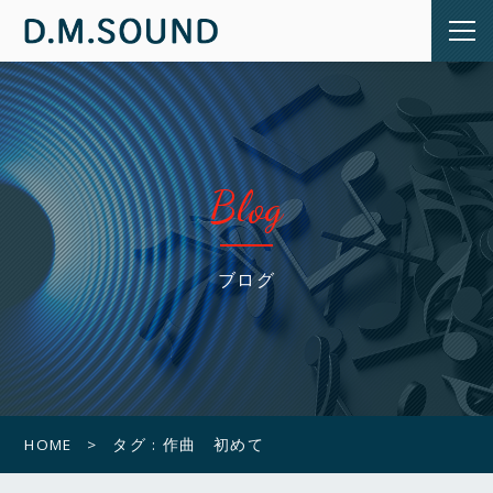
Blog
ブログ
HOME
タグ : 作曲 初めて