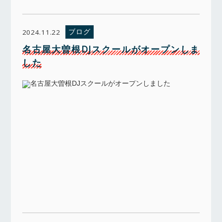
ブログ
2024.11.22
名古屋大曽根DJスクールがオープンしま
した