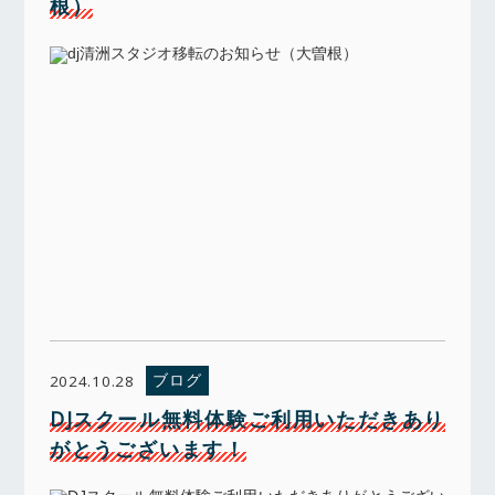
根）
ブログ
2024.10.28
DJスクール無料体験ご利用いただきあり
がとうございます！