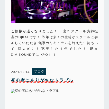
ご挨拶が遅くなりました！ 一宮DJスクール講師担
当のDJKAI です！ 昨年は多くの生徒がスクールに参
加していただき 無事カリキュラムを終えた生徒もい
て 個人的にも充実した１年でした！ 現在
D.M.SOUNDでは KPO […]
ブログ
2021.12.14
初心者にありがちなトラブル