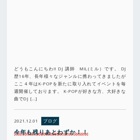
どうもこんにちわ!! DJ 講師 MIL(ミル）です。 DJ
歴16年、長年様々なジャンルに携わってきましたが
ここ４年はK-POPを新たに取り入れてイベントを毎
週開催しております。 K-POPが好きな方、大好きな
曲でDJ […]
ブログ
2021.12.01
今年も残りあとわずか！！