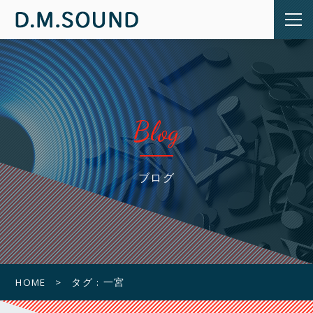
Blog
ブログ
HOME
タグ : 一宮