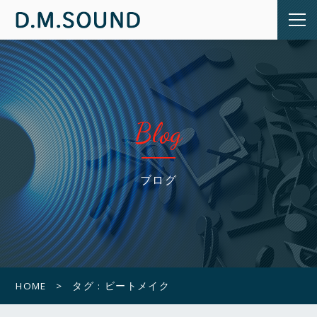
Blog
ブログ
HOME
タグ : ビートメイク