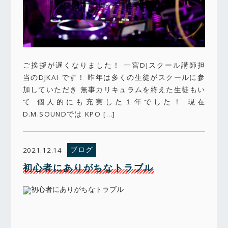
ご挨拶が遅くなりました！ 一宮DJスクール講師担
当のDJKAI です！ 昨年は多くの生徒がスクールに参
加していただき 無事カリキュラムを終えた生徒もい
て 個人的にも充実した１年でした！ 現在
D.M.SOUNDでは KPO […]
ブログ
2021.12.14
初心者にありがちなトラブル