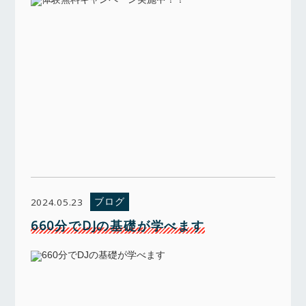
ブログ
2024.05.23
660分でDJの基礎が学べます