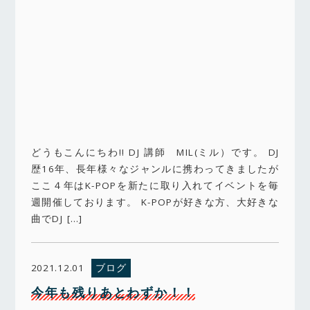
どうもこんにちわ!! DJ 講師 MIL(ミル）です。 DJ
歴16年、長年様々なジャンルに携わってきましたが
ここ４年はK-POPを新たに取り入れてイベントを毎
週開催しております。 K-POPが好きな方、大好きな
曲でDJ […]
ブログ
2021.12.01
今年も残りあとわずか！！