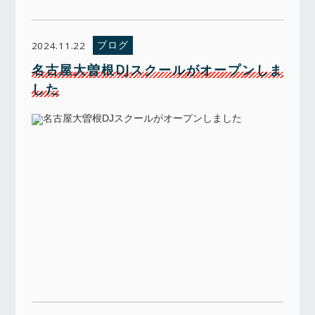
ブログ
2024.11.22
名古屋大曽根DJスクールがオープンしま
した