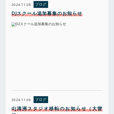
ブログ
2024.11.08
DJスクール追加募集のお知らせ
ブログ
2024.11.06
dj清洲スタジオ移転のお知らせ（大曽