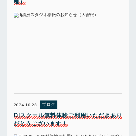
根）
ブログ
2024.10.28
DJスクール無料体験ご利用いただきあり
がとうございます！